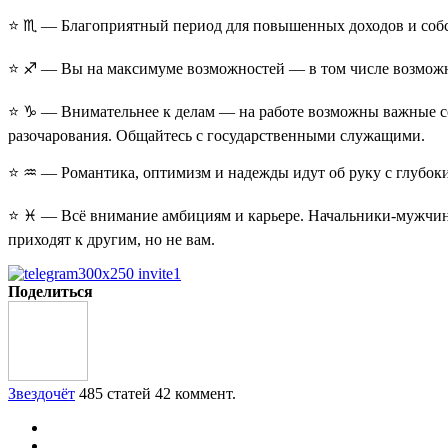
⭐ ♏ — Благоприятный период для повышенных доходов и собстве
⭐ ♐ — Вы на максимуме возможностей — в том числе возможнос
⭐ ♑ — Внимательнее к делам — на работе возможны важные соб
разочарования. Общайтесь с государственными служащими.
⭐ ♒ — Романтика, оптимизм и надежды идут об руку с глубоки
⭐ ♓ — Всё внимание амбициям и карьере. Начальники-мужчины
приходят к другим, но не вам.
Поделиться
Звездочёт
485 статей
42 коммент.