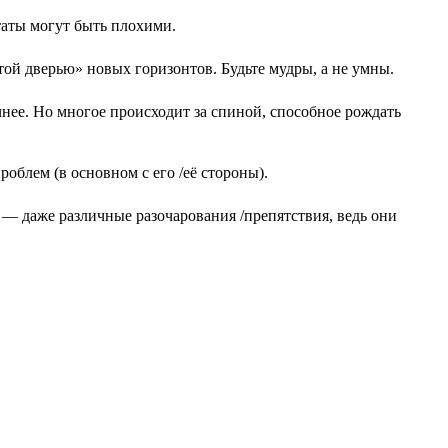
таты могут быть плохими.
й дверью» новых горизонтов. Будьте мудры, а не умны.
нее. Но многое происходит за спиной, способное рождать
блем (в основном с его /её стороны).
 даже различные разочарования /препятствия, ведь они