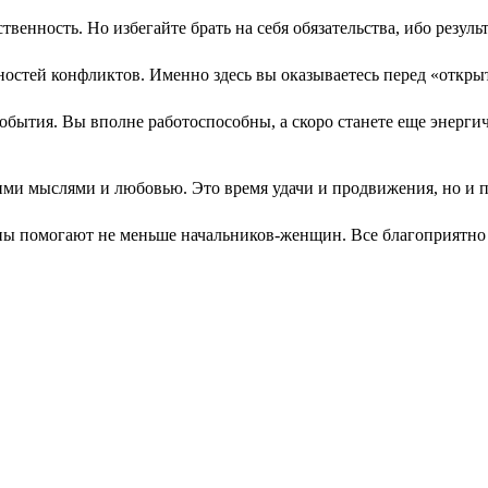
нность. Но избегайте брать на себя обязательства, ибо резуль
тей конфликтов. Именно здесь вы оказываетесь перед «открыто
ытия. Вы вполне работоспособны, а скоро станете еще энергич
ми мыслями и любовью. Это время удачи и продвижения, но и про
 помогают не меньше начальников-женщин. Все благоприятно —