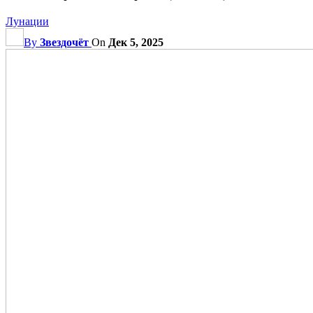
Лунации
By
Звездочёт
On
Дек 5, 2025