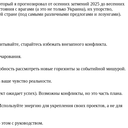
оторый я прогнозировал от осенних затмений 2025 до весенних
ояния с врагами (а это не только Украина), их упорство,
й стране (под самыми различными предлогами и лозунгами).
тывайте, старайтесь избежать внезапного конфликта.
чарования.
собность рассмотреть новые горизонты за событийной мишурой.
ваше чувство реальности.
кт ожидает успех). Возможны конфликты, но это часть плана.
Используйте энергию для укрепления своих проектов, а не для
 этом с руководством.