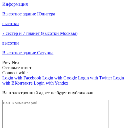
Информация
Высотное здание Юпитера
высотки
7 сестер и 7 планет (высотки Москвы)
высотки
Высотное здание Сатурна
Prev
Next
Оставьте ответ
Connect with:
Login with Facebook
Login with Google
Login with Twitter
Login
with ВКонтакте
Login with Yandex
Ваш электронный адрес не будет опубликован.