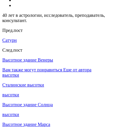
40 лет в астрологии, исследователь, преподаватель,
консультант.
Пред.пост
Сатурн
След.пост
Высотное здание Венеры
Вам также могут понравиться
Еще от автора
высотки
Сталинские высотки
высотки
Высотное здание Солнца
высотки
Высотное здание Марса