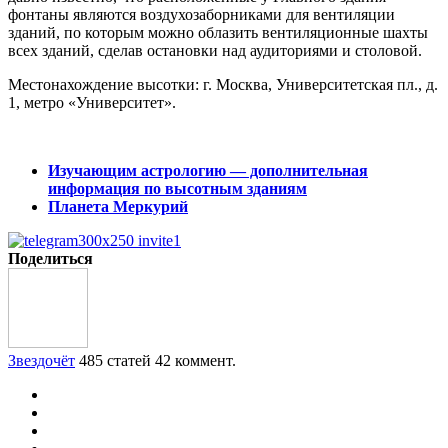
фонтаны являются воздухозаборниками для вентиляции
зданий, по которым можно облазить вентиляционные шахты
всех зданий, сделав остановки над аудиториями и столовой.
Местонахождение высотки: г. Москва, Университетская пл., д.
1, метро «Университет».
Изучающим астрологию — дополнительная
информация по высотным зданиям
Планета Меркурий
Поделиться
Звездочёт
485 статей
42 коммент.