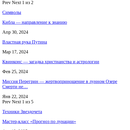
Prev
Next
1 из 2
Символы
Кибла — направление к знанию
Апр 30, 2024
Властная рука Путина
Мар 17, 2024
Квинконс — загадка христианства и астрологии
Фев 25, 2024
Миссия Перегрин — жертвоприношение в лунном Озере
Смерти не…
Янв 22, 2024
Prev
Next
1 из 5
Техники Звездочета
Мастер-класс «Прогноз по лунации»