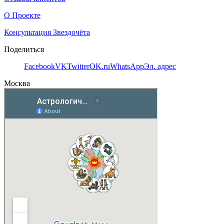
О Проекте
Консультация Звездочёта
Поделиться
Facebook
VK
Twitter
OK.ru
WhatsApp
Эл. адрес
Москва