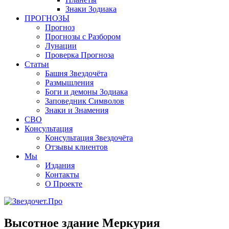
Знаки Зодиака
ПРОГНОЗЫ
Прогноз
Прогнозы с Разбором
Лунации
Проверка Прогноза
Статьи
Башня Звездочёта
Размышления
Боги и демоны Зодиака
Заповедник Символов
Знаки и Знамения
СВО
Консультация
Консультация Звездочёта
Отзывы клиентов
Мы
Издания
Контакты
О Проекте
Высотное здание Меркурия