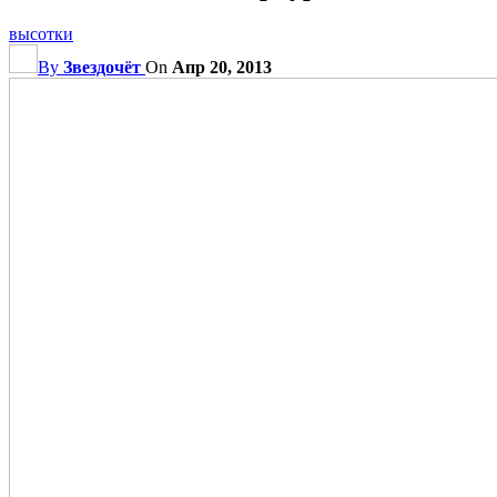
высотки
By
Звездочёт
On
Апр 20, 2013