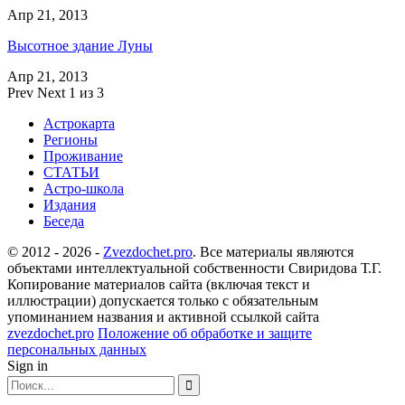
Апр 21, 2013
Высотное здание Луны
Апр 21, 2013
Prev
Next
1 из 3
Астрокарта
Регионы
Проживание
СТАТЬИ
Астро-школа
Издания
Беседа
© 2012 - 2026 -
Zvezdochet.pro
. Все материалы являются
объектами интеллектуальной собственности Свиридова Т.Г.
Копирование материалов сайта (включая текст и
иллюстрации) допускается только с обязательным
упоминанием названия и активной ссылкой сайта
zvezdochet.pro
Положение об обработке и защите
персональных данных
Sign in