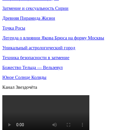
Затмение и сексуальность Сирии
Древняя Пирамида Жизни
Точка Росы
Легенда о влиянии Якова Брюса на форму Москвы
Уникальный астрологический город
Техника безопасности в затмение
Божество Тельца — Вельзевул
Юное Солнце Коляды
Канал Звездочёта