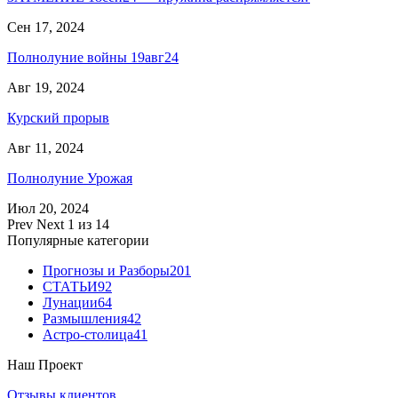
Сен 17, 2024
Полнолуние войны 19авг24
Авг 19, 2024
Курский прорыв
Авг 11, 2024
Полнолуние Урожая
Июл 20, 2024
Prev
Next
1 из 14
Популярные категории
Прогнозы и Разборы
201
СТАТЬИ
92
Лунации
64
Размышления
42
Астро-столица
41
Наш Проект
Отзывы клиентов