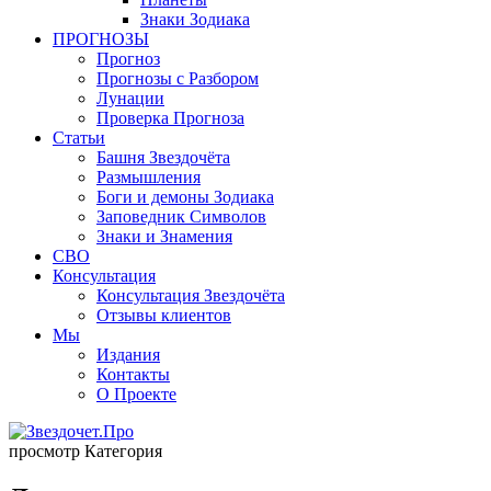
Знаки Зодиака
ПРОГНОЗЫ
Прогноз
Прогнозы с Разбором
Лунации
Проверка Прогноза
Статьи
Башня Звездочёта
Размышления
Боги и демоны Зодиака
Заповедник Символов
Знаки и Знамения
СВО
Консультация
Консультация Звездочёта
Отзывы клиентов
Мы
Издания
Контакты
О Проекте
просмотр Категория