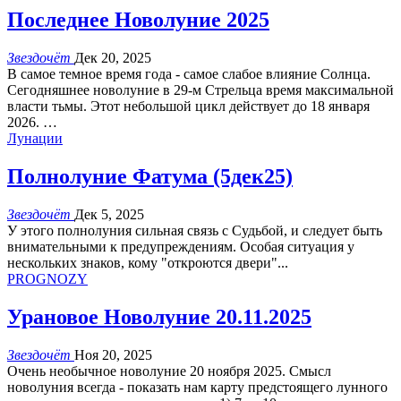
Последнее Новолуние 2025
Звездочёт
Дек 20, 2025
В самое темное время года - самое слабое влияние Солнца.
Сегодняшнее новолуние в 29-м Стрельца время максимальной
власти тьмы. Этот небольшой цикл действует до 18 января
2026.
…
Лунации
Полнолуние Фатума (5дек25)
Звездочёт
Дек 5, 2025
У этого полнолуния сильная связь с Судьбой, и следует быть
внимательными к предупреждениям. Особая ситуация у
нескольких знаков, кому "откроются двери"...
PROGNOZY
Урановое Новолуние 20.11.2025
Звездочёт
Ноя 20, 2025
Очень необычное новолуние 20 ноября 2025. Смысл
новолуния всегда - показать нам карту предстоящего лунного