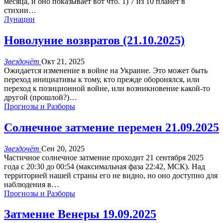
месяца, и оно показывает вот что.
1) 7 из 10 планет в
стихии
…
Лунации
Новолуние возвратов (21.10.2025)
Звездочёт
Окт 21, 2025
Ожидается изменение в войне на Украине. Это может быть
переход инициативы к тому, кто прежде оборонялся, или
переход к позиционной войне, или возникновение какой-то
другой (прошлой?)…
Прогнозы и Разборы
Солнечное затмение перемен 21.09.2025
Звездочёт
Сен 20, 2025
Частичное солнечное затмение проходит 21 сентября 2025
года с 20:30 до 00:54 (максимальная фаза 22:42, МСК). Над
территорией нашей страны его не видно, но оно доступно для
наблюдения в
…
Прогнозы и Разборы
Затмение Венеры 19.09.2025