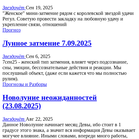
Звездочёт
Сен 19, 2025
"Женское" мини-затмение рядом с королевской звездой удачи
Регул. Советую провести закладку на любовную удачу и
укрепление связи, отношений
Прогноз
Лунное затмение 7.09.2025
Звездочёт
Сен 6, 2025
7сен25 - женский тип затмения, влияет через подсознание,
сны, эмоции, бессознательные действия и реакции. Мы
послушный объект, (даже если кажется что мы полностью
рулим).
Прогнозы и Разборы
Новолуние неожиданностей
(23.08.2025)
Звездочёт
Авг 22, 2025
Данное Новолуние начинает месяц Девы, ибо стоит в 1
градусе этого знака, а значит вся информация Девы оказывает
могучее влияние. Иными словами, впереди много работы,