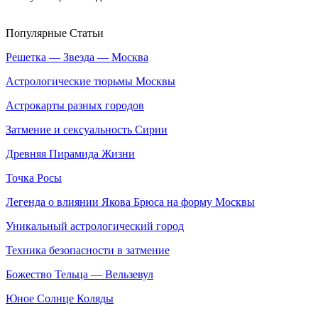
Популярные Статьи
Решетка — Звезда — Москва
Астрологические тюрьмы Москвы
Астрокарты разных городов
Затмение и сексуальность Сирии
Древняя Пирамида Жизни
Точка Росы
Легенда о влиянии Якова Брюса на форму Москвы
Уникальный астрологический город
Техника безопасности в затмение
Божество Тельца — Вельзевул
Юное Солнце Коляды