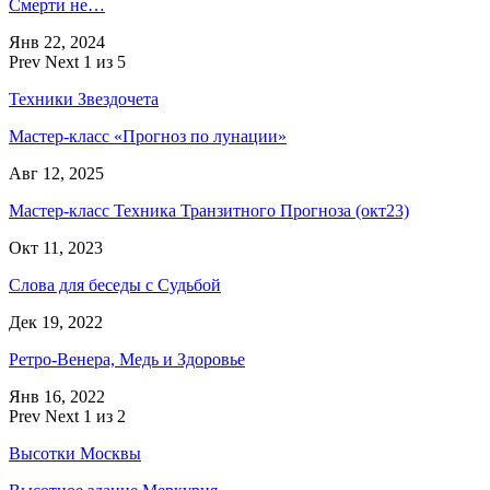
Смерти не…
Янв 22, 2024
Prev
Next
1 из 5
Техники Звездочета
Мастер-класс «Прогноз по лунации»
Авг 12, 2025
Мастер-класс Техника Транзитного Прогноза (окт23)
Окт 11, 2023
Слова для беседы с Судьбой
Дек 19, 2022
Ретро-Венера, Медь и Здоровье
Янв 16, 2022
Prev
Next
1 из 2
Высотки Москвы