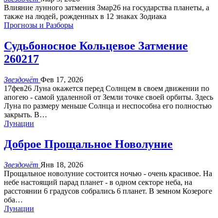
Влияние лунного затмения 3мар26 на государства планеты, а
также на людей, рожденных в 12 знаках Зодиака
Прогнозы и Разборы
Судьбоносное Кольцевое Затмение
260217
Звездочёт
Фев 17, 2026
17фев26 Луна окажется перед Солнцем в своем движении по
апогею - самой удаленной от Земли точке своей орбиты. Здесь
Луна по размеру меньше Солнца и неспособна его полностью
закрыть. В
…
Лунации
Доброе Прощальное Новолуние
Звездочёт
Янв 18, 2026
Прощальное новолуние состоится ночью - очень красивое. На
небе настоящий парад планет - в одном секторе неба, на
расстоянии 6 градусов собрались 6 планет. В земном Козероге
оба
…
Лунации