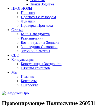
Знаки Зодиака
ПРОГНОЗЫ
Прогноз
Прогнозы с Разбором
Лунации
Проверка Прогноза
Статьи
Башня Звездочёта
Размышления
Боги и демоны Зодиака
Заповедник Символов
Знаки и Знамения
СВО
Консультация
Консультация Звездочёта
Отзывы клиентов
Мы
Издания
Контакты
О Проекте
Провоцирующее Полнолуние 260531