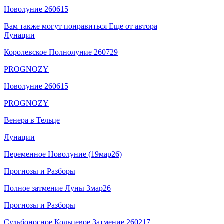
Новолуние 260615
Вам также могут понравиться
Еще от автора
Лунации
Королевское Полнолуние 260729
PROGNOZY
Новолуние 260615
PROGNOZY
Венера в Тельце
Лунации
Переменное Новолуние (19мар26)
Прогнозы и Разборы
Полное затмение Луны 3мар26
Прогнозы и Разборы
Судьбоносное Кольцевое Затмение 260217