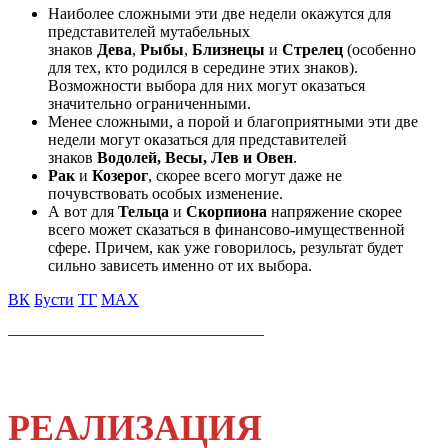
Наиболее сложными эти две недели окажутся для
представителей мутабельных
знаков
Дева
,
Рыбы
,
Близнецы
и
Стрелец
(особенно
для тех, кто родился в середине этих знаков).
Возможности выбора для них могут оказаться
значительно ограниченными.
Менее сложными, а порой и благоприятными эти две
недели могут оказаться для представителей
знаков
Водолей, Весы, Лев и Овен
.
Рак
и
Козерог
, скорее всего могут даже не
почувствовать особых изменение.
А вот для
Тельца
и
Скорпиона
напряжение скорее
всего может сказаться в финансово-имущественной
сфере. Причем, как уже говорилось, результат будет
сильно зависеть именно от их выбора.
ВК
Бусти
ТГ
МАХ
————————————————
РЕАЛИЗАЦИЯ