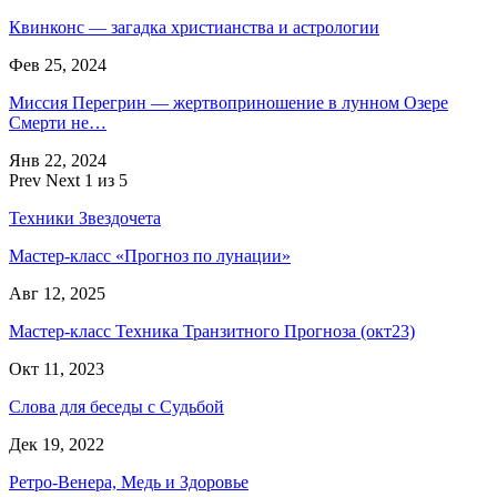
Квинконс — загадка христианства и астрологии
Фев 25, 2024
Миссия Перегрин — жертвоприношение в лунном Озере
Смерти не…
Янв 22, 2024
Prev
Next
1 из 5
Техники Звездочета
Мастер-класс «Прогноз по лунации»
Авг 12, 2025
Мастер-класс Техника Транзитного Прогноза (окт23)
Окт 11, 2023
Слова для беседы с Судьбой
Дек 19, 2022
Ретро-Венера, Медь и Здоровье