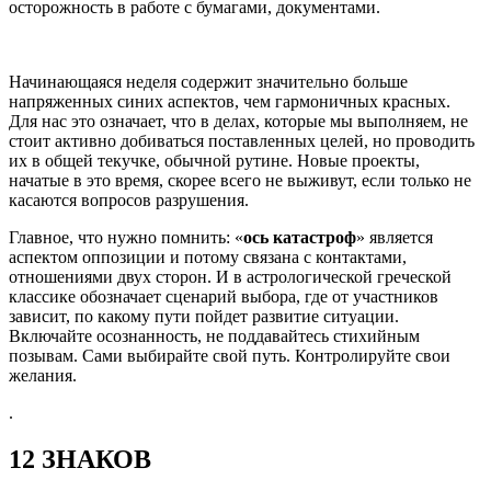
осторожность в работе с бумагами, документами.
Начинающаяся неделя содержит значительно больше
напряженных синих аспектов, чем гармоничных красных.
Для нас это означает, что в делах, которые мы выполняем, не
стоит активно добиваться поставленных целей, но проводить
их в общей текучке, обычной рутине. Новые проекты,
начатые в это время, скорее всего не выживут, если только не
касаются вопросов разрушения.
Главное, что нужно помнить: «
ось катастроф
» является
аспектом оппозиции и потому связана с контактами,
отношениями двух сторон. И в астрологической греческой
классике обозначает сценарий выбора, где от участников
зависит, по какому пути пойдет развитие ситуации.
Включайте осознанность, не поддавайтесь стихийным
позывам. Сами выбирайте свой путь. Контролируйте свои
желания.
.
12 ЗНАКОВ