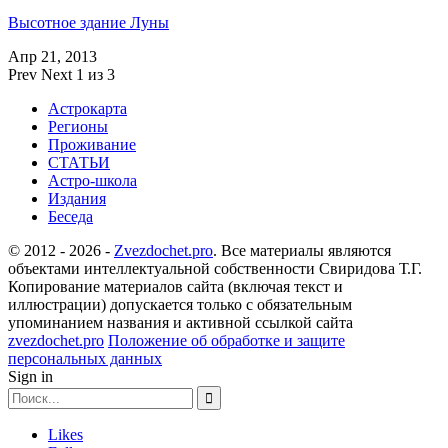
Высотное здание Луны
Апр 21, 2013
Prev
Next
1 из 3
Астрокарта
Регионы
Проживание
СТАТЬИ
Астро-школа
Издания
Беседа
© 2012 - 2026 -
Zvezdochet.pro
. Все материалы являются
объектами интеллектуальной собственности Свиридова Т.Г.
Копирование материалов сайта (включая текст и
иллюстрации) допускается только с обязательным
упоминанием названия и активной ссылкой сайта
zvezdochet.pro
Положение об обработке и защите
персональных данных
Sign in
Likes