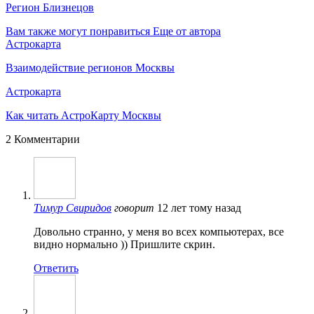
Регион Близнецов
Вам также могут понравиться
Еще от автора
Астрокарта
Взаимодействие регионов Москвы
Астрокарта
Как читать АстроКарту Москвы
2 Комментарии
Тимур Свиридов
говорит
12 лет тому назад
Довольно странно, у меня во всех компьютерах, все
видно нормально )) Пришлите скрин.
Ответить