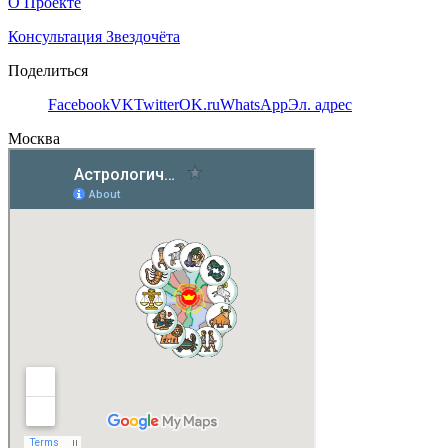
О Проекте
Консультация Звездочёта
Поделиться
Facebook
VK
Twitter
OK.ru
WhatsApp
Эл. адрес
Москва