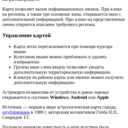
Карта позволяет вызов информационных иконок. При клике
на регионы, а также три основные зоны, открывается окно с
дополнительной информацией. При клике на представленные
линки откроется описание требуемого региона.
Управление картой
Карта легко перетаскивается при помощи курсора
мыши.
Колесиком мыши можно приближать и удалять
изображение.
Группы икон слева вверху позволяют увидеть
дополнительную территориальную информацию.
Кликнув на районы карты или иконки можно получить
дополнительную информацию.
Астрокарта независима от устройства и равно хорошо
открывается в системах
Windows
,
Android
или
Apple
.
Источник — первая в мире астрологическая карта города,
опубликована
в 1989 г. авторским коллективом Глоба П.П.,
Свиридов Т.Г.
Получила широкую известность и впоследствии была