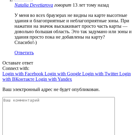
Natalia Devetiarova
говорит
13 лет тому назад
У меня во всех браузерах не видны на карте высотные
здания и благоприятные и неблагоприятные зоны. При
нажатии на значок выскакивает просто часть карты —
довольно большая область. Это так задумано или зоны и
здания просто пока не добавлены на карту?
Спасибо!-)
Ответить
Оставьте ответ
Connect with:
Login with Facebook
Login with Google
Login with Twitter
Login
with ВКонтакте
Login with Yandex
Ваш электронный адрес не будет опубликован.