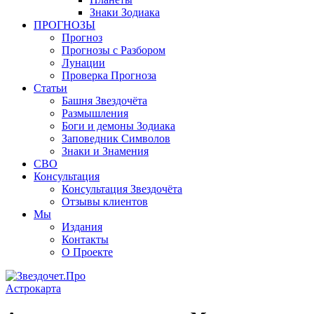
Знаки Зодиака
ПРОГНОЗЫ
Прогноз
Прогнозы с Разбором
Лунации
Проверка Прогноза
Статьи
Башня Звездочёта
Размышления
Боги и демоны Зодиака
Заповедник Символов
Знаки и Знамения
СВО
Консультация
Консультация Звездочёта
Отзывы клиентов
Мы
Издания
Контакты
О Проекте
Астрокарта