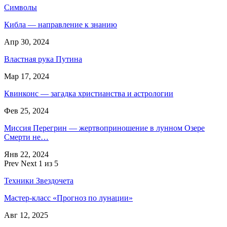
Символы
Кибла — направление к знанию
Апр 30, 2024
Властная рука Путина
Мар 17, 2024
Квинконс — загадка христианства и астрологии
Фев 25, 2024
Миссия Перегрин — жертвоприношение в лунном Озере
Смерти не…
Янв 22, 2024
Prev
Next
1 из 5
Техники Звездочета
Мастер-класс «Прогноз по лунации»
Авг 12, 2025