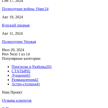
Сен 17, 2024
Полнолуние войны 19авг24
Авг 19, 2024
Курский прорыв
Авг 11, 2024
Полнолуние Урожая
Июл 20, 2024
Prev
Next
1 из 14
Популярные категории
Прогнозы и Разборы
201
СТАТЬИ
92
Лунации
65
Размышления
42
Астро-столица
41
Наш Проект
Отзывы клиентов