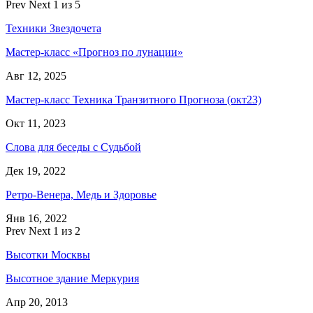
Prev
Next
1 из 5
Техники Звездочета
Мастер-класс «Прогноз по лунации»
Авг 12, 2025
Мастер-класс Техника Транзитного Прогноза (окт23)
Окт 11, 2023
Слова для беседы с Судьбой
Дек 19, 2022
Ретро-Венера, Медь и Здоровье
Янв 16, 2022
Prev
Next
1 из 2
Высотки Москвы
Высотное здание Меркурия
Апр 20, 2013