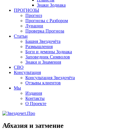
Знаки Зодиака
ПРОГНОЗЫ
Прогноз
Прогнозы с Разбором
Лунации
Проверка Прогноза
Статьи
Башня Звездочёта
Размышления
Боги и демоны Зодиака
Заповедник Символов
Знаки и Знамения
СВО
Консультация
Консультация Звездочёта
Отзывы клиентов
Мы
Издания
Контакты
О Проекте
Абхазия и затмение