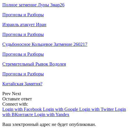
Полное затмение Луны 3мар26
Прогнозы и Разборы
Израиль атакует Иран
Прогнозы и Разборы
Судьбоносное Кольцевое Затмение 260217
Прогнозы и Разборы
Стремительный Рывок Водолея
Прогнозы и Разборы
Китайская Замятня?
Prev
Next
Оставьте ответ
Connect with:
Login with Facebook
Login with Google
Login with Twitter
Login
with ВКонтакте
Login with Yandex
Ваш электронный адрес не будет опубликован.