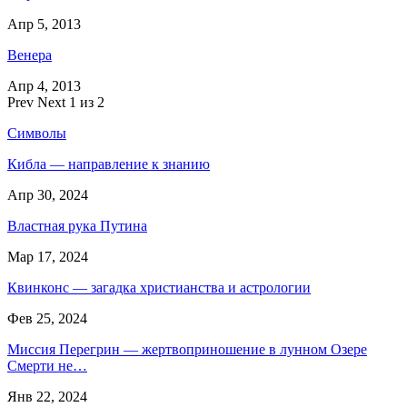
Апр 5, 2013
Венера
Апр 4, 2013
Prev
Next
1 из 2
Символы
Кибла — направление к знанию
Апр 30, 2024
Властная рука Путина
Мар 17, 2024
Квинконс — загадка христианства и астрологии
Фев 25, 2024
Миссия Перегрин — жертвоприношение в лунном Озере
Смерти не…
Янв 22, 2024