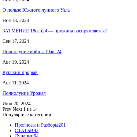
О пользе Южного лунного Узла
Ноя 13, 2024
ЗАТМЕНИЕ 18сен24 — пружина распрямляется?
Сен 17, 2024
Полнолуние войны 19авг24
Авг 19, 2024
Курский прорыв
Авг 11, 2024
Полнолуние Урожая
Июл 20, 2024
Prev
Next
1 из 14
Популярные категории
Прогнозы и Разборы
201
СТАТЬИ
92
Лунации
64