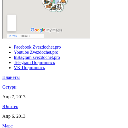
Facebook
Zvezdochet.pro
Youtube
Zvezdochet.pro
Instagram
zvezdochet.pro
Telegram
Подпишись
VK
Подпишись
Планеты
Сатурн
Апр 7, 2013
Юпитер
Апр 6, 2013
Марс