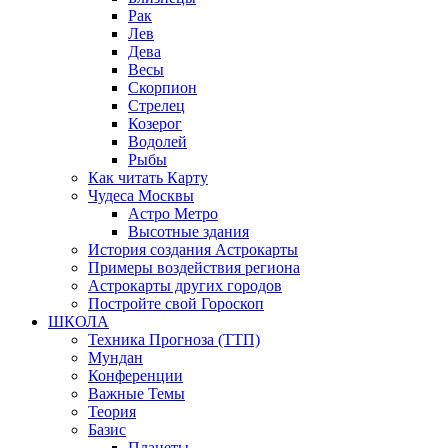
Рак
Лев
Дева
Весы
Скорпион
Стрелец
Козерог
Водолей
Рыбы
Как читать Карту
Чудеса Москвы
Астро Метро
Высотные здания
История создания Астрокарты
Примеры воздействия региона
Астрокарты других городов
Постройте свой Гороскоп
ШКОЛА
Техника Прогноза (ТТП)
Мундан
Конференции
Важные Темы
Теория
Базис
Планеты