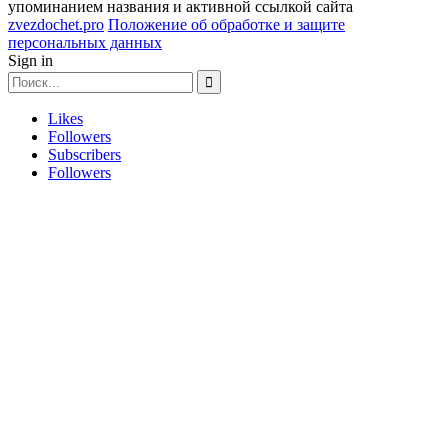
упоминанием названия и активной ссылкой сайта
zvezdochet.pro
Положение об обработке и защите
персональных данных
Sign in
Likes
Followers
Subscribers
Followers