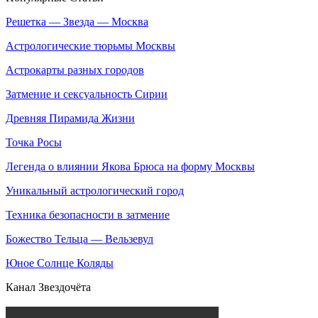
Решетка — Звезда — Москва
Астрологические тюрьмы Москвы
Астрокарты разных городов
Затмение и сексуальность Сирии
Древняя Пирамида Жизни
Точка Росы
Легенда о влиянии Якова Брюса на форму Москвы
Уникальный астрологический город
Техника безопасности в затмение
Божество Тельца — Вельзевул
Юное Солнце Коляды
Канал Звездочёта