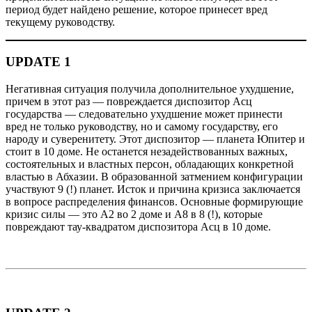
период будет найдено решение, которое принесет вред
текущему руководству.
UPDATE 1
Негативная ситуация получила дополнительное ухудшение,
причем в этот раз — повреждается диспозитор Асц
государства — следовательно ухудшение может принести
вред не только руководству, но и самому государству, его
народу и суверенитету. Этот диспозитор — планета Юпитер и
стоит в 10 доме. Не останется незадействованных важных,
состоятельных и властных персон, обладающих конкретной
властью в Абхазии. В образованной затмением конфигурации
участвуют 9 (!) планет. Исток и причина кризиса заключается
в вопросе распределения финансов. Основные формирующие
кризис силы — это А2 во 2 доме и А8 в 8 (!), которые
повреждают тау-квадратом диспозитора Асц в 10 доме.