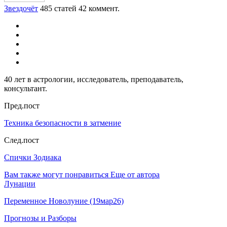
Звездочёт
485 статей
42 коммент.
40 лет в астрологии, исследователь, преподаватель,
консультант.
Пред.пост
Техника безопасности в затмение
След.пост
Спички Зодиака
Вам также могут понравиться
Еще от автора
Лунации
Переменное Новолуние (19мар26)
Прогнозы и Разборы