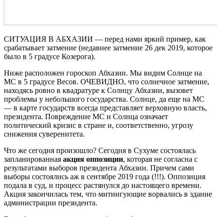
СИТУАЦИЯ В АБХАЗИИ — перед нами яркий пример, как
срабатывает затмение (недавнее затмение 26 дек 2019, которое
было в 5 градусе Козерога).
Ниже расположен гороскоп Абхазии. Мы видим Солнце на
МС в 5 градусе Весов. ОЧЕВИДНО, что солнечное затмение,
находясь ровно в квадратуре к Солнцу Абхазии, вызовет
проблемы у небольшого государства. Солнце, да еще на МС
— в карте государств всегда представляет верховную власть,
президента. Повреждение МС и Солнца означает
политический кризис в стране и, соответственно, угрозу
снижения суверенитета.
Что же сегодня произошло? Сегодня в Сухуме состоялась
запланированная
акция оппозиции
, которая не согласна с
результатами выборов президента Абхазии. Причем сами
выборы состоялись аж в сентябре 2019 года (!!!). Оппозиция
подала в суд, и процесс растянулся до настоящего времени.
Акция закончилась тем, что митингующие ворвались в здание
администрации президента.