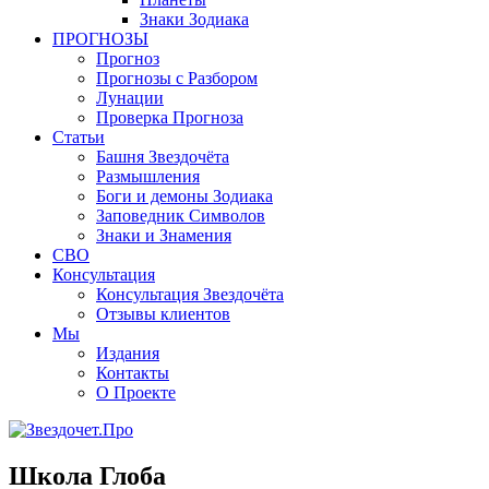
Знаки Зодиака
ПРОГНОЗЫ
Прогноз
Прогнозы с Разбором
Лунации
Проверка Прогноза
Статьи
Башня Звездочёта
Размышления
Боги и демоны Зодиака
Заповедник Символов
Знаки и Знамения
СВО
Консультация
Консультация Звездочёта
Отзывы клиентов
Мы
Издания
Контакты
О Проекте
Школа Глоба