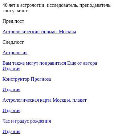
40 лет в астрологии, исследователь, преподаватель,
консультант.
Пред.пост
Астрологические тюрьмы Москвы
След.пост
Астрология
Вам также могут понравиться
Еще от автора
Издания
Конструктор Прогноза
Издания
Астрологическая карта Москвы, плакат
Издания
Час и градус рождения
Издания