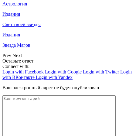
Астрология
Издания
Свет твоей звезды
Издания
Звезда Магов
Prev
Next
Оставьте ответ
Connect with:
Login with Facebook
Login with Google
Login with Twitter
Login
with ВКонтакте
Login with Yandex
Ваш электронный адрес не будет опубликован.