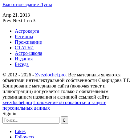
Высотное здание Луны
Апр 21, 2013
Prev
Next
1 из 3
Астрокарта
Регионы
Проживание
СТАТЬИ
Астро-школа
Издания
Беседа
© 2012 - 2026 -
Zvezdochet.pro
. Все материалы являются
объектами интеллектуальной собственности Свиридова Т.Г.
Копирование материалов сайта (включая текст и
иллюстрации) допускается только с обязательным
упоминанием названия и активной ссылкой сайта
zvezdochet.pro
Положение об обработке и защите
персональных данных
Sign in
Likes
Followers