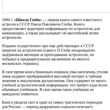
1990 г.
«Школа Глоба»
— первая книга самого известного
астролога СССР Павла Павловича Глобы. Книга
предоставляет аудитории информацию по астрологии для
начинающих, а также рассказывает об авестийской ветви
астрологии.
Издание осуществлено при еще действующих в СССР
запретах на астрологию (самого П.Глобу неоднократно
задерживала милиция за преподавание астрологии, он
побывал в предварительном заключении во многих
московских тюрьмах).
В свое время книга буквально взорвала умы населения, утоляя
лишь недавно пробудившийся массовый интерес к тайным
знаниям и оккультным дисциплинам. Она содержит не много
учебной астрологической информации, что требует куда более
объемных учебников. В свое время такие учебники не
замедлили появиться.
Книга увидела свет в один из самых трагических периодов
для России — период разрушения социалистического