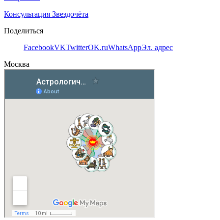
Консультация Звездочёта
Поделиться
Facebook
VK
Twitter
OK.ru
WhatsApp
Эл. адрес
Москва