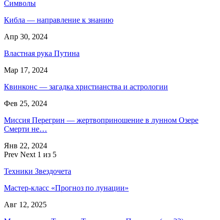
Символы
Кибла — направление к знанию
Апр 30, 2024
Властная рука Путина
Мар 17, 2024
Квинконс — загадка христианства и астрологии
Фев 25, 2024
Миссия Перегрин — жертвоприношение в лунном Озере
Смерти не…
Янв 22, 2024
Prev
Next
1 из 5
Техники Звездочета
Мастер-класс «Прогноз по лунации»
Авг 12, 2025