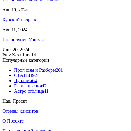
Авг 19, 2024
Курский прорыв
Авг 11, 2024
Полнолуние Урожая
Июл 20, 2024
Prev
Next
1 из 14
Популярные категории
Прогнозы и Разборы
201
СТАТЬИ
92
Лунации
64
Размышления
42
Астро-столица
41
Наш Проект
Отзывы клиентов
О Проекте
Консультация Звездочёта