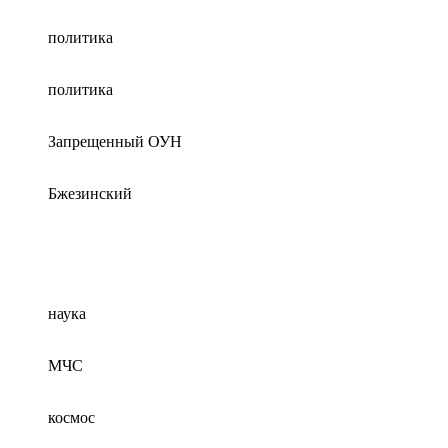
политика
политика
Запрещенный ОУН
Бжезинский
наука
МЧС
космос