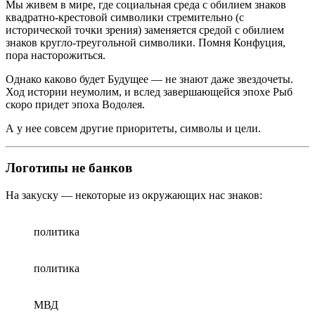
Мы живем в мире, где социальная среда с обилием знаков
квадратно-крестовой символики стремительно (с
исторической точки зрения) заменяется средой с обилием
знаков кругло-треугольной символики. Помня Конфуция,
пора насторожиться.
Однако каково будет Будущее — не знают даже звездочеты.
Ход истории неумолим, и вслед завершающейся эпохе Рыб
скоро придет эпоха Водолея.
А у нее совсем другие приоритеты, символы и цели.
Логотипы не банков
На закуску — некоторые из окружающих нас знаков:
политика
политика
МВД