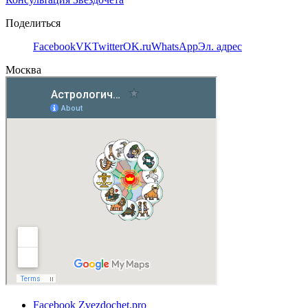
Поделиться
Facebook
VK
Twitter
OK.ru
WhatsApp
Эл. адрес
Москва
Facebook
Zvezdochet.pro