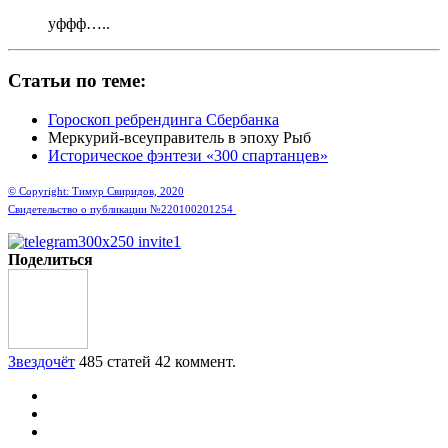
уффф…..
Статьи по теме:
Гороскоп ребрендинга Сбербанка
Меркурий-всеуправитель в эпоху Рыб
Историческое фэнтези «300 спартанцев»
© Copyright: Тимур Свиридов, 2020
Свидетельство о публикации №220100201254
Поделиться
Звездочёт
485 статей
42 коммент.