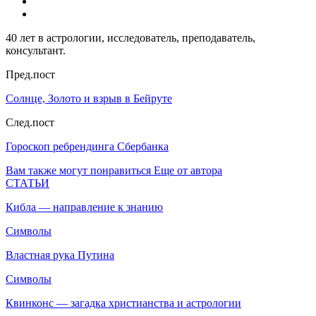
40 лет в астрологии, исследователь, преподаватель,
консультант.
Пред.пост
Солнце, Золото и взрыв в Бейруте
След.пост
Гороскоп ребрендинга Сбербанка
Вам также могут понравиться
Еще от автора
СТАТЬИ
Кибла — направление к знанию
Символы
Властная рука Путина
Символы
Квинконс — загадка христианства и астрологии