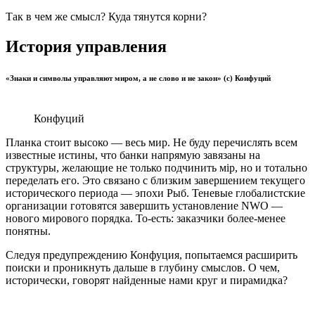
Так в чем же смысл? Куда тянутся корни?
История управления
«Знаки и символы управляют миром, а не слово и не закон» (с) Конфуций
Конфуций
Планка стоит высоко — весь мир. Не буду перечислять всем
известные истины, что банки напрямую завязаны на
структуры, желающие не только подчинить мiр, но и тотально
переделать его. Это связано с близким завершением текущего
исторического периода — эпохи Рыб. Теневые глобалистские
организации готовятся завершить установление NWO —
нового мирового порядка. То-есть: заказчики более-менее
понятны.
Следуя предупреждению Конфуция, попытаемся расширить
поиски и проникнуть дальше в глубину смыслов. О чем,
исторически, говорят найденные нами круг и пирамидка?