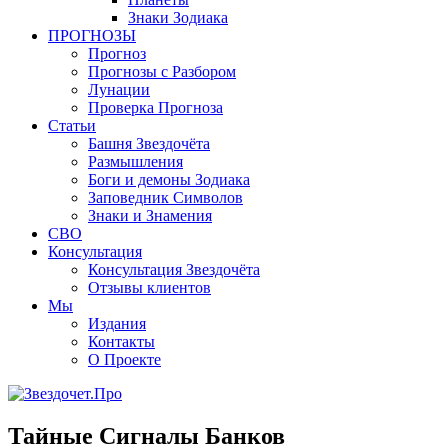
Знаки Зодиака
ПРОГНОЗЫ
Прогноз
Прогнозы с Разбором
Лунации
Проверка Прогноза
Статьи
Башня Звездочёта
Размышления
Боги и демоны Зодиака
Заповедник Символов
Знаки и Знамения
СВО
Консультация
Консультация Звездочёта
Отзывы клиентов
Мы
Издания
Контакты
О Проекте
Тайные Сигналы Банков