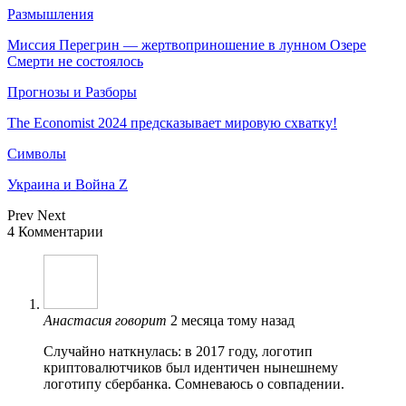
Размышления
Миссия Перегрин — жертвоприношение в лунном Озере
Смерти не состоялось
Прогнозы и Разборы
The Economist 2024 предсказывает мировую схватку!
Символы
Украина и Война Z
Prev
Next
4 Комментарии
Анастасия
говорит
2 месяца тому назад
Случайно наткнулась: в 2017 году, логотип
криптовалютчиков был идентичен нынешнему
логотипу сбербанка. Сомневаюсь о совпадении.