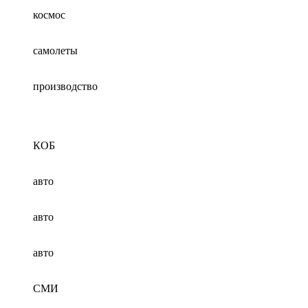
космос
самолеты
производство
КОБ
авто
авто
авто
СМИ