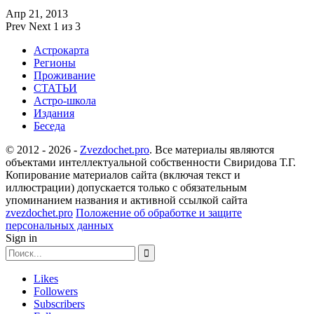
Апр 21, 2013
Prev
Next
1 из 3
Астрокарта
Регионы
Проживание
СТАТЬИ
Астро-школа
Издания
Беседа
© 2012 - 2026 -
Zvezdochet.pro
. Все материалы являются
объектами интеллектуальной собственности Свиридова Т.Г.
Копирование материалов сайта (включая текст и
иллюстрации) допускается только с обязательным
упоминанием названия и активной ссылкой сайта
zvezdochet.pro
Положение об обработке и защите
персональных данных
Sign in
Likes
Followers
Subscribers