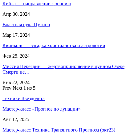
Кибла — направление к знанию
Апр 30, 2024
Властная рука Путина
Мар 17, 2024
Квинконс — загадка христианства и астрологии
Фев 25, 2024
Миссия Перегрин — жертвоприношение в лунном Озере
Смерти не…
Янв 22, 2024
Prev
Next
1 из 5
Техники Звездочета
Мастер-класс «Прогноз по лунации»
Авг 12, 2025
Мастер-класс Техника Транзитного Прогноза (окт23)