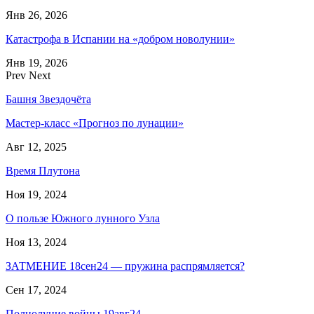
Янв 26, 2026
Катастрофа в Испании на «добром новолунии»
Янв 19, 2026
Prev
Next
Башня Звездочёта
Мастер-класс «Прогноз по лунации»
Авг 12, 2025
Время Плутона
Ноя 19, 2024
О пользе Южного лунного Узла
Ноя 13, 2024
ЗАТМЕНИЕ 18сен24 — пружина распрямляется?
Сен 17, 2024
Полнолуние войны 19авг24