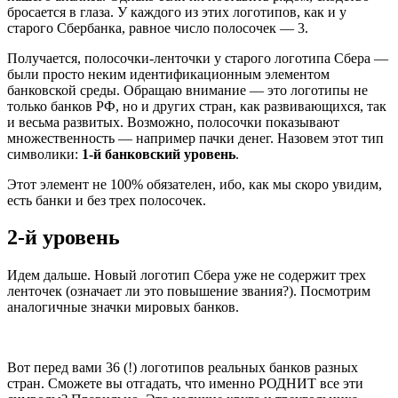
бросается в глаза. У каждого из этих логотипов, как и у
старого Сбербанка, равное число полосочек — 3.
Получается, полосочки-ленточки у старого логотипа Сбера —
были просто неким идентификационным элементом
банковской среды. Обращаю внимание — это логотипы не
только банков РФ, но и других стран, как развивающихся, так
и весьма развитых. Возможно, полосочки показывают
множественность — например пачки денег. Назовем этот тип
символики:
1-й банковский уровень
.
Этот элемент не 100% обязателен, ибо, как мы скоро увидим,
есть банки и без трех полосочек.
2-й уровень
Идем дальше. Новый логотип Сбера уже не содержит трех
ленточек (означает ли это повышение звания?). Посмотрим
аналогичные значки мировых банков.
Вот перед вами 36 (!) логотипов реальных банков разных
стран. Сможете вы отгадать, что именно РОДНИТ все эти