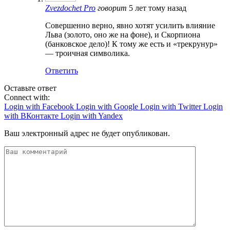
Zvezdochet Pro
говорит
5 лет тому назад
Совершенно верно, явно хотят усилить влияние
Льва (золото, оно же на фоне), и Скорпиона
(банковское дело)! К тому же есть и «трекрунур»
— троичная символика.
Ответить
Оставьте ответ
Connect with:
Login with Facebook
Login with Google
Login with Twitter
Login
with ВКонтакте
Login with Yandex
Ваш электронный адрес не будет опубликован.