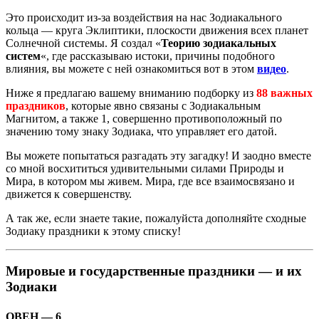
Это происходит из-за воздействия на нас Зодиакального
кольца — круга Эклиптики, плоскости движения всех планет
Солнечной системы. Я создал «
Теорию зодиакальных
систем
«, где рассказываю истоки, причины подобного
влияния, вы можете с ней ознакомиться вот в этом
видео
.
Ниже я предлагаю вашему вниманию подборку из
88 важных
праздников
, которые явно связаны с Зодиакальным
Магнитом, а также 1, совершенно противоположный по
значению тому знаку Зодиака, что управляет его датой.
Вы можете попытаться разгадать эту загадку! И заодно вместе
со мной восхититься удивительными силами Природы и
Мира, в котором мы живем. Мира, где все взаимосвязано и
движется к совершенству.
А так же, если знаете такие, пожалуйста дополняйте сходные
Зодиаку праздники к этому списку!
Мировые и государственные праздники — и их
Зодиаки
ОВЕН — 6