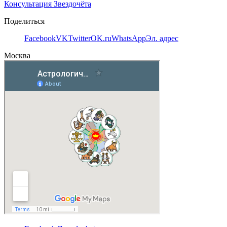
Консультация Звездочёта
Поделиться
Facebook
VK
Twitter
OK.ru
WhatsApp
Эл. адрес
Москва