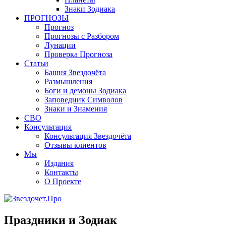
Знаки Зодиака
ПРОГНОЗЫ
Прогноз
Прогнозы с Разбором
Лунации
Проверка Прогноза
Статьи
Башня Звездочёта
Размышления
Боги и демоны Зодиака
Заповедник Символов
Знаки и Знамения
СВО
Консультация
Консультация Звездочёта
Отзывы клиентов
Мы
Издания
Контакты
О Проекте
Праздники и Зодиак