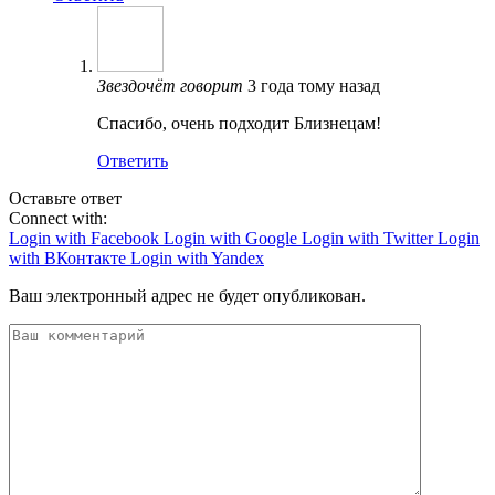
Звездочёт
говорит
3 года тому назад
Спасибо, очень подходит Близнецам!
Ответить
Оставьте ответ
Connect with:
Login with Facebook
Login with Google
Login with Twitter
Login
with ВКонтакте
Login with Yandex
Ваш электронный адрес не будет опубликован.