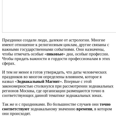
Праздники создали люди, далекие от астрологии. Многие
имеют отношение к религиозным циклам, другие связаны с
важными государственными событиями. Они назначены,
чтобы отмечать особые «
пиковые
» дни, особые профессии.
Чтобы придать важности и гордости профессионалам в этих
сферах.
И тем не менее я готов утверждать, что даты человеческих
праздников во многом определены влиянием, которое я
назвал «
Зодиакальный Магнит
«. Впервые с этой
закономерностью столкнулся при рассмотрении зодиакальных
регионов Москвы, где организации размещаются точно в
соответствующих данной тематике зодиакальных зонах.
Так же и с праздниками. Во большинстве случаев они
точно
соответствуют
зодиакальному значению
времени
, в котором
они происходят.