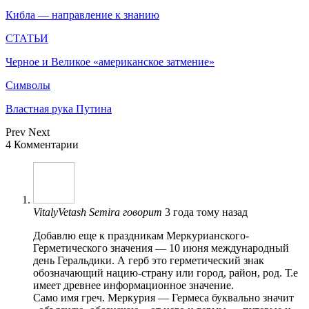
Кибла — направление к знанию
СТАТЬИ
Черное и Великое «американское затмение»
Символы
Властная рука Путина
Prev
Next
4 Комментарии
VitalyVetash Semira
говорит
3 года тому назад
Добавлю еще к праздникам Меркурианского-
Герметического значения — 10 июня международный
день Геральдики. А герб это герметический знак
обозначающий нацию-страну или город, район, род. Т.е
имеет древнее информационное значение.
Само имя греч. Меркурия — Гермеса буквально значит