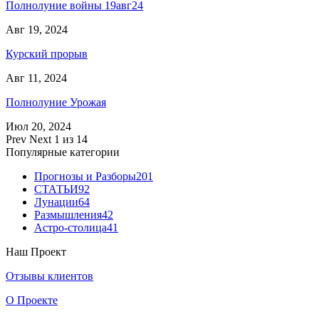
Полнолуние войны 19авг24
Авг 19, 2024
Курский прорыв
Авг 11, 2024
Полнолуние Урожая
Июл 20, 2024
Prev
Next
1 из 14
Популярные категории
Прогнозы и Разборы
201
СТАТЬИ
92
Лунации
64
Размышления
42
Астро-столица
41
Наш Проект
Отзывы клиентов
О Проекте