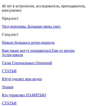
40 лет в астрологии, исследователь, преподаватель,
консультант.
Пред.пост
Уход королевы. Большая смена элит.
След.пост
Начало большого ретро-периода
Вам также могут понравиться
Еще от автора
Астро-школа
Силы Специальных Операций
СТАТЬИ
Ютуб удаляет мои видео
Теория
Кто управляет ПАМЯТЬЮ
СТАТЬИ